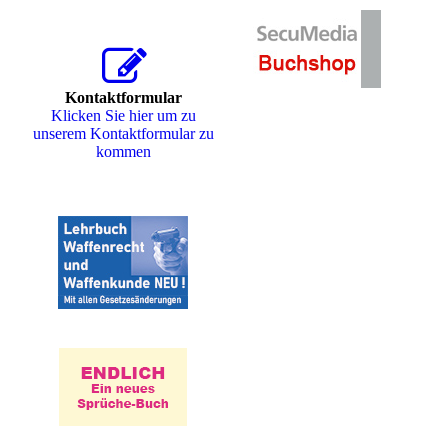
Kontaktformular
Klicken Sie hier um zu
unserem Kon­takt­for­mu­lar zu
kommen